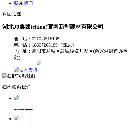
联系我们
返回顶部
湖北J9集团(china)官网新型建材有限公司
售 后：0710-3516188
电 话：18307208199（陈总）
地 址：襄阳市襄城区襄城经济开发区(余家湖街道办事
处)
网站地图
扫码联系我们
返回首页
一键拨号