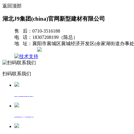
返回顶部
湖北J9集团(china)官网新型建材有限公司
售 后：0710-3516188
电 话：18307208199（陈总）
地 址：襄阳市襄城区襄城经济开发区(余家湖街道办事处
网站地图
扫码联系我们
返回首页
一键拨号