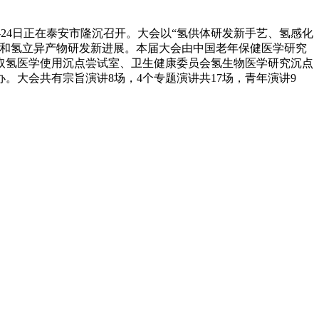
-24日正在泰安市隆沉召开。大会以“氢供体研发新手艺、氢感化
艺和氢立异产物研发新进展。本届大会由中国老年保健医学研究
取氢医学使用沉点尝试室、卫生健康委员会氢生物医学研究沉点
大会共有宗旨演讲8场，4个专题演讲共17场，青年演讲9