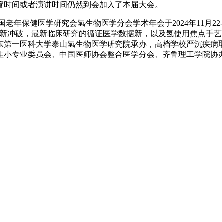
管时间或者演讲时间仍然到会加入了本届大会。
保健医学研究会氢生物医学分会学术年会于2024年11月22
究新冲破，最新临床研究的循证医学数据新，以及氢使用焦点手
东第一医科大学泰山氢生物医学研究院承办，高档学校严沉疾病
小专业委员会、中国医师协会整合医学分会、齐鲁理工学院协办。
。