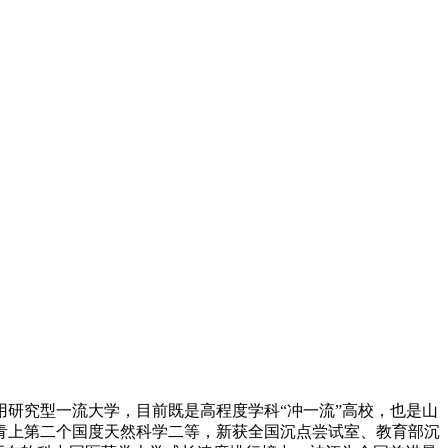
研究型一流大学，目前既是高程度学科“冲一流”高校，也是山
青上第二个国度天然科学二等，新获全国沉点尝试室、教育部沉