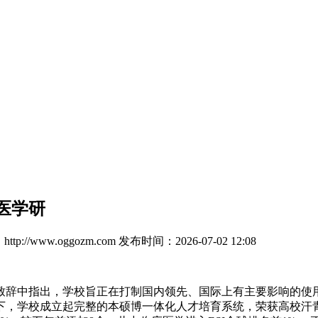
医学研
tp://www.oggozm.com
发布时间：2026-07-02 12:08
中指出，学校旨正在打制国内领先、国际上有主要影响的使用
下，学校成立起完整的本硕博一体化人才培育系统，荣获高校汗