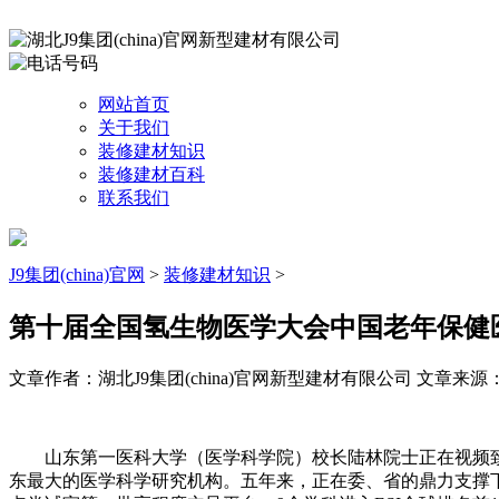
网站首页
关于我们
装修建材知识
装修建材百科
联系我们
J9集团(china)官网
>
装修建材知识
>
第十届全国氢生物医学大会中国老年保健
文章作者：湖北J9集团(china)官网新型建材有限公司
文章来源：ht
山东第一医科大学（医学科学院）校长陆林院士正在视频致辞
东最大的医学科学研究机构。五年来，正在委、省的鼎力支撑