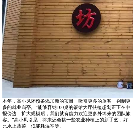
本年，高小凤还预备添加新的项目，吸引更多的旅客，创制更
多的就业岗亭。“能够容纳100桌的饭馆大厅扶植想划正正在申
报傍边，扩大规模后，我们就有能力欢迎更多外埠来的团队旅
客。”高小凤引见，将来还会搞一些农业种植上的新手艺，好
比水上蔬菜、低能耗温室等。