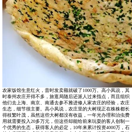
农家饭馆生意红火，昔时发卖额就破了1000万。高小凤说，其
时泰州农庄开得不多，旅逛局随后还派人过来指点，而且组织
他们去上海、南京、南通去参不雅进修人家农庄的经验，农庄
生态，细节很主要。高小凤说，农庄里的大树现正在株株都长
得枝繁叶茂，虽然这些大树都没有收益，一年光办理和治虫费
用就需要投入20多万元，但这些却能给前来玩耍的客人创制一
个优秀的生态，获得客人的必定，10年来累计投资4000万，石