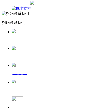
网站地图
扫码联系我们
返回首页
一键拨号
发送短信
查看地图