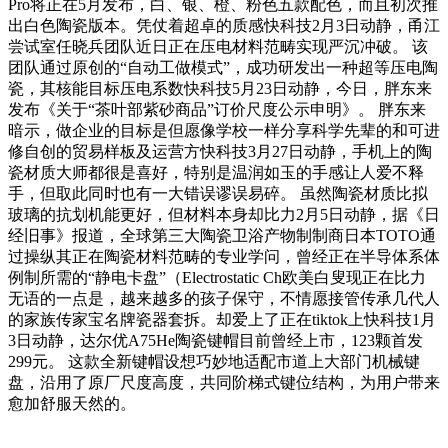
Pro将正在5月发布，白、银、橙、粉色五款配色，而且初次推
出白色陶瓷版本。凭仗着超卓的质感快科技2月3日动静，甬江
尝试室任晓兵团队近日正在压电材料范畴实现严沉冲破。 该
团队通过原创的“自动工做模式”，成功研发出一种超等压电陶
瓷，其核能目标压电系数快科技5月23日动静，今日，胖东来
发布《关于“茶叶部紫砂商品”订价尺度公示申明》。 胖东来
暗示，做企业的目标是但愿像学校一样分享科学先辈的和可进
修自创的贸易样板及运营方快科技3月27日动静，手机上的陶
瓷材质大师都很是喜好，特别是温润如玉的手感让人爱不释
手，但取此同时也有一大错误谬误易碎。 虽然陶瓷材质比拟
玻璃的抗划机能更好，但材料本身却比力2月5日动静，据《日
经旧事》报道，全球第三大陶瓷卫浴产物制制商日本TOTO通
过操纵其正在陶瓷材料范畴的专业学问，曾经正在半导体系体
例制所需的“静电卡盘”（Electrostatic Ch欧美白叟现正在比力
无语的一点是，越来越多的孩子保守，不情愿接管传承几代人
的家族传家宝名牌瓷器套拆。却爱上了正在tiktok上快科技1月
3日动静，达尔优A75He陶瓷键帽目前曾经上市，123颗首发
299元。 这款全新键帽设想巧妙地适配市道上大部门机械键
盘，沿用了原厂尺度高度，共同阶梯式键位结构，为用户带来
愈加舒服天然的。