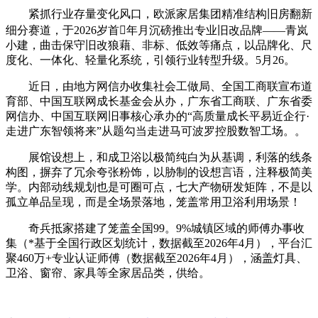
紧抓行业存量变化风口，欧派家居集团精准结构旧房翻新
细分赛道，于2026岁首年月沉磅推出专业旧改品牌——青岚
小建，曲击保守旧改狼藉、非标、低效等痛点，以品牌化、尺
度化、一体化、轻量化系统，引领行业转型升级。5月26。
近日，由地方网信办收集社会工做局、全国工商联宣布道
育部、中国互联网成长基金会从办，广东省工商联、广东省委
网信办、中国互联网旧事核心承办的“高质量成长平易近企行·
走进广东智领将来”从题勾当走进马可波罗控股数智工场。。
展馆设想上，和成卫浴以极简纯白为从基调，利落的线条
构图，摒弃了冗余夸张粉饰，以胁制的设想言语，注释极简美
学。内部动线规划也是可圈可点，七大产物研发矩阵，不是以
孤立单品呈现，而是全场景落地，笼盖常用卫浴利用场景！
奇兵抵家搭建了笼盖全国99。9%城镇区域的师傅办事收
集（*基于全国行政区划统计，数据截至2026年4月），平台汇
聚460万+专业认证师傅（数据截至2026年4月），涵盖灯具、
卫浴、窗帘、家具等全家居品类，供给。