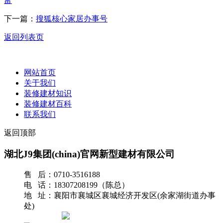
富
下一篇：
搜狐核心家居办事号
返回列表页
网站首页
关于我们
装修建材知识
装修建材百科
联系我们
返回顶部
湖北J9集团(china)官网新型建材有限公司
售 后：0710-3516188
电 话：18307208199（陈总）
地 址：襄阳市襄城区襄城经济开发区(余家湖街道办事
处)
网站地图