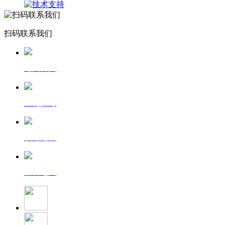
扫码联系我们
返回首页
一键拨号
发送短信
查看地图