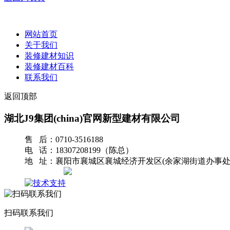
网站首页
关于我们
装修建材知识
装修建材百科
联系我们
返回顶部
湖北J9集团(china)官网新型建材有限公司
售 后：0710-3516188
电 话：18307208199（陈总）
地 址：襄阳市襄城区襄城经济开发区(余家湖街道办事处
网站地图
扫码联系我们