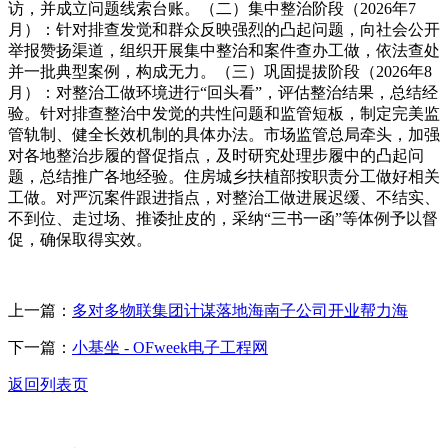
访，并成立问题线索台账。（二）集中整治阶段（2026年7
月）：针对排查发觉和群众反映强烈的凸起问题，向社会公开
举报赞扬渠道，组织开展集中整治和案件查办工做，依法查处
并一批典型案例，构成无力。（三）巩固提拔阶段（2026年8
月）：对整治工做环境进行“回头看”，评估整治结果，总结经
验。针对排查整治中发觉的共性问题和监管短板，制定完美监
管轨制、健全长效机制的具体办法。市场监管总局牵头，加强
对各地整治步履的督促指点，及时研究处理步履中的凸起问
题，总结推广各地经验。住房城乡扶植部按职责分工做好相关
工做。对严沉案件跟进指点，对整治工做进展迟缓、不结实、
不到位、走过场、推诿扯皮的，采纳“三书一函”等体例予以督
促，确保取得实效。
上一篇：
多对多物联集团计谋落地海南子公司开业帮力海
下一篇：
小基坐 - OFweek电子工程网
返回列表页