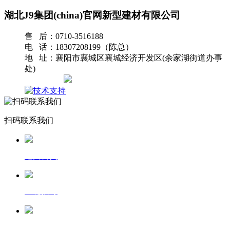
湖北J9集团(china)官网新型建材有限公司
售 后：0710-3516188
电 话：18307208199（陈总）
地 址：襄阳市襄城区襄城经济开发区(余家湖街道办事
处)
网站地图
扫码联系我们
返回首页
一键拨号
发送短信