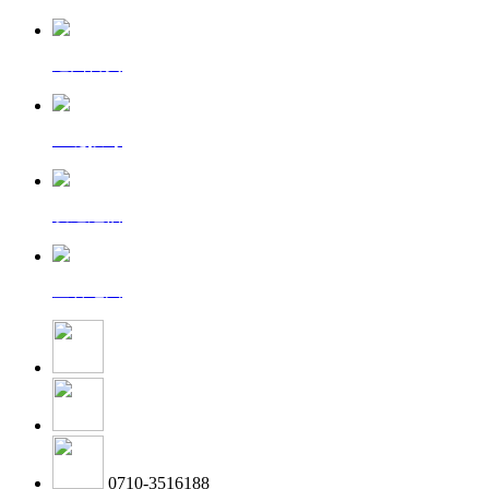
返回首页
一键拨号
发送短信
查看地图
0710-3516188