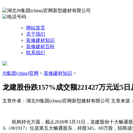
网站首页
关于我们
装修建材知识
装修建材百科
联系我们
J9集团(china)官网
>
装修建材知识
>
龙建股份跌157%成交额221427万元近5
文章作者：湖北J9集团(china)官网新型建材有限公司
文章来源：ht
机构持仓方面，截止2026年3月31日，龙建股份十大畅通股东
A（001917）位居第五大畅通股东，持股345。69万股，招