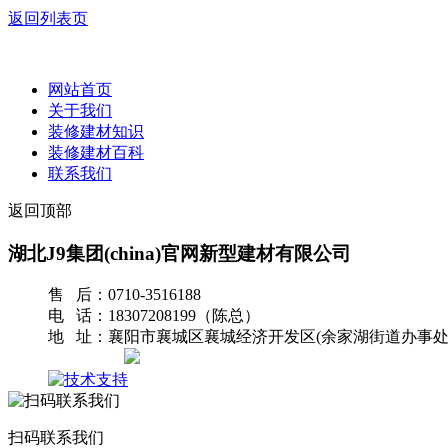
返回列表页
网站首页
关于我们
装修建材知识
装修建材百科
联系我们
返回顶部
湖北J9集团(china)官网新型建材有限公司
售 后：0710-3516188
电 话：18307208199（陈总）
地 址：襄阳市襄城区襄城经济开发区(余家湖街道办事处
网站地图
扫码联系我们