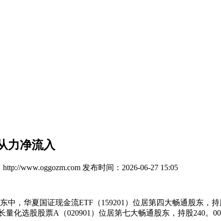
日从力净流入
tp://www.oggozm.com
发布时间：2026-06-27 15:05
中，华夏国证现金流ETF（159201）位居第四大畅通股东，持
商成长量化选股股票A（020901）位居第七大畅通股东，持股240