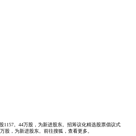
股1157。44万股，为新进股东。招筹议化精选股票倡议式
。00万股，为新进股东。前往搜狐，查看更多。