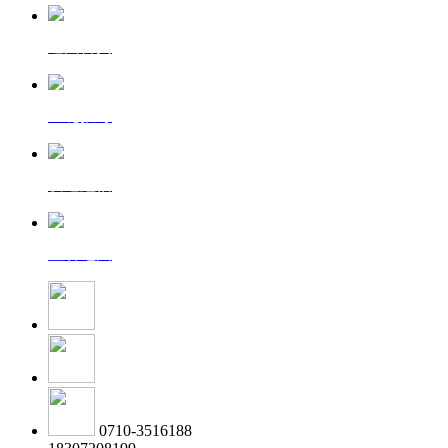
返回首页
一键拨号
发送短信
查看地图
0710-3516188