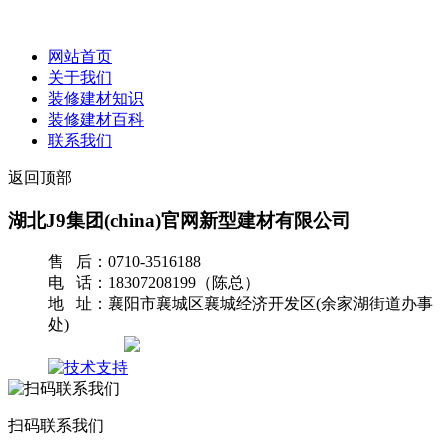
网站首页
关于我们
装修建材知识
装修建材百科
联系我们
返回顶部
湖北J9集团(china)官网新型建材有限公司
售 后：0710-3516188
电 话：18307208199（陈总）
地 址：襄阳市襄城区襄城经济开发区(余家湖街道办事
处)
网站地图
扫码联系我们