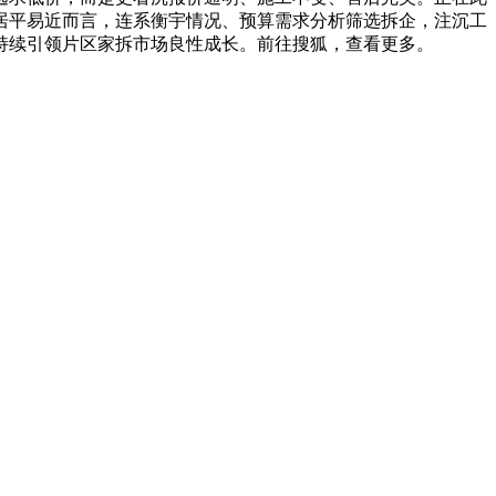
居平易近而言，连系衡宇情况、预算需求分析筛选拆企，注沉工
持续引领片区家拆市场良性成长。前往搜狐，查看更多。