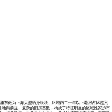
。浦东做为上海大型栖身板块，区域内二十年以上老房占比超六
殊地舆前提、复杂的旧房基数，构成了特征明显的区域性家拆市