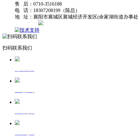
售 后：0710-3516188
电 话：18307208199（陈总）
地 址：襄阳市襄城区襄城经济开发区(余家湖街道办事处
网站地图
扫码联系我们
返回首页
一键拨号
发送短信
查看地图