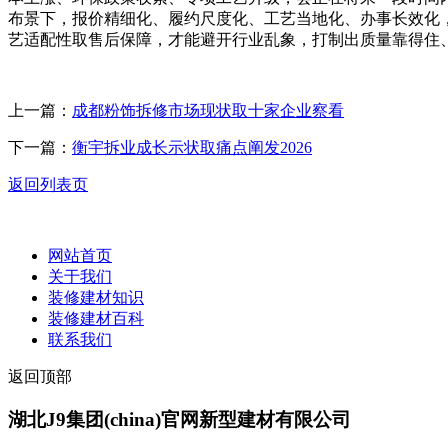
布景下，报价精细化、履约尺度化、工艺当地化、办事长效化
艺适配性取售后保障，才能避开行业乱象，打制出质量靠得住
上一篇：
成都粉饰拆修市场现状取十家企业察看
下一篇：
衡宇拆业成长示状取痛点阐发2026
返回列表页
网站首页
关于我们
装修建材知识
装修建材百科
联系我们
返回顶部
湖北J9集团(china)官网新型建材有限公司