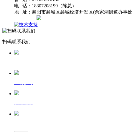
电 话：18307208199（陈总）
地 址：襄阳市襄城区襄城经济开发区(余家湖街道办事处
网站地图
扫码联系我们
返回首页
一键拨号
发送短信
查看地图