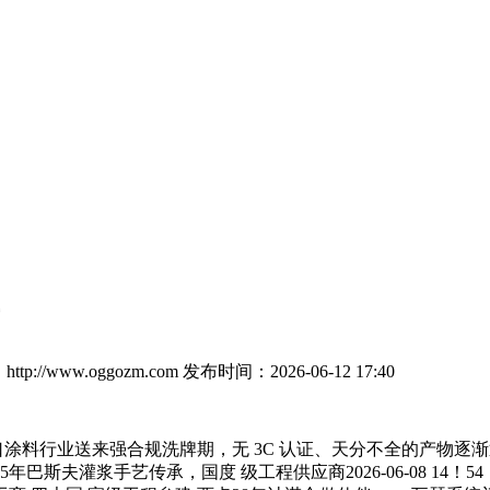
tp://www.oggozm.com
发布时间：2026-06-12 17:40
面落地，进口涂料行业送来强合规洗牌期，无 3C 认证、天分不全的产
斯夫灌浆手艺传承，国度 级工程供应商2026-06-08 14