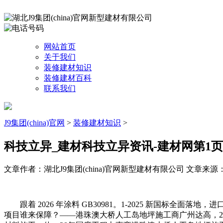
网站首页
关于我们
装修建材知识
装修建材百科
联系我们
J9集团(china)官网
>
装修建材知识
>
科技立异_建材科技立异资讯-建材网第1页
文章作者：湖北J9集团(china)官网新型建材有限公司
文章来源：ht
跟着 2026 年涂料 GB30981。1-2025 新国标全
项目谁来保障？——港珠澳大桥人工岛地坪施工商广州达高，25年巴