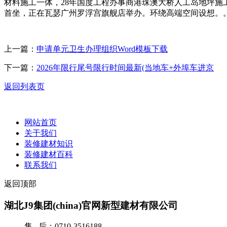
材料施工一体，28年国度工程办事商港珠澳大桥人工岛地坪施工
首坐，正在瓦瑟广州罗浮宫旗舰店举办。环绕高端空间设想。。
上一篇：
申请单元卫生办理组织Word模板下载
下一篇：
2026年限行尾号限行时间最新(当地车+外埠车进京
返回列表页
网站首页
关于我们
装修建材知识
装修建材百科
联系我们
返回顶部
湖北J9集团(china)官网新型建材有限公司
售 后：0710-3516188