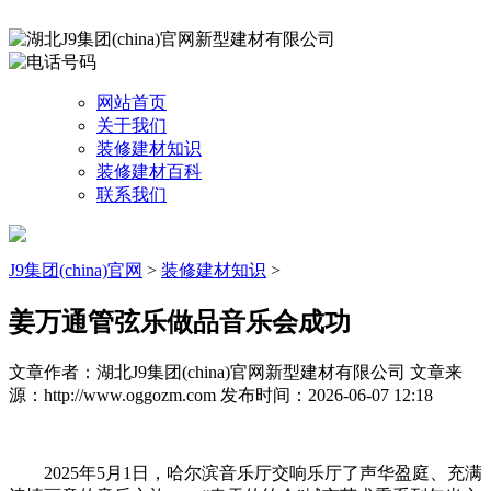
网站首页
关于我们
装修建材知识
装修建材百科
联系我们
J9集团(china)官网
>
装修建材知识
>
姜万通管弦乐做品音乐会成功
文章作者：湖北J9集团(china)官网新型建材有限公司
文章来
源：http://www.oggozm.com
发布时间：2026-06-07 12:18
2025年5月1日，哈尔滨音乐厅交响乐厅了声华盈庭、充满