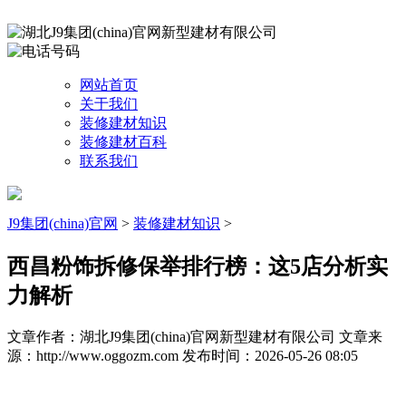
网站首页
关于我们
装修建材知识
装修建材百科
联系我们
J9集团(china)官网
>
装修建材知识
>
西昌粉饰拆修保举排行榜：这5店分析实
力解析
文章作者：湖北J9集团(china)官网新型建材有限公司
文章来
源：http://www.oggozm.com
发布时间：2026-05-26 08:05