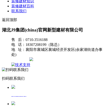
装修建材知识
装修建材百科
联系我们
返回顶部
湖北J9集团(china)官网新型建材有限公司
售 后：0710-3516188
电 话：18307208199（陈总）
地 址：襄阳市襄城区襄城经济开发区(余家湖街道办事
处)
网站地图
扫码联系我们
返回首页