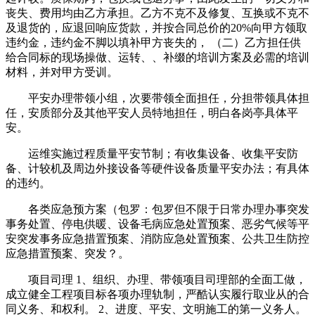
丧失、费用均由乙方承担。乙方不克不及修复、互换或不克不
及退货的，应退回响应货款，并按合同总价的20%向甲方领取
违约金，违约金不脚以填补甲方丧失的， （二）乙方担任供
给合同标的现场操做、运转、、补缀的培训方案及必需的培训
材料，并对甲方受训。
平安办理带领小组，次要带领全面担任，分担带领具体担
任，安质部分及其他平安人员特地担任，明白各岗亭具体平
安。
运维实施过程质量平安节制；有收集设备、收集平安防
备、计较机及周边外接设备等硬件设备质量平安办法；有具体
的违约。
各类应急预方案（包罗：包罗但不限于日常办理办事突发
事务处置、停电供暖、设备毛病应急处置预案、恶劣气候等平
安突发事务应急措置预案、消防应急处置预案、公共卫生防控
应急措置预案、突发？。
项目司理 1、组织、办理、带领项目司理部的全面工做，
成立健全工程项目标各项办理轨制，严酷认实履行取业从的合
同义务、和权利。 2、进度、平安、文明施工的第一义务人。