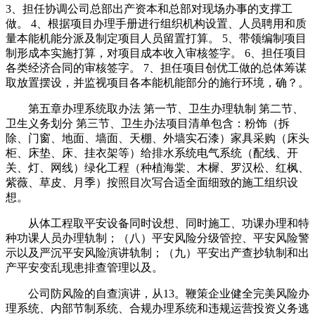
3、担任协调公司总部出产资本和总部对现场办事的支撑工
做。 4、根据项目办理手册进行组织机构设置、人员聘用和质
量本能机能分派及制定项目人员留置打算。 5、带领编制项目
制形成本实施打算，对项目成本收入审核签字。 6、担任项目
各类经济合同的审核签字。 7、担任项目创优工做的总体筹谋
取放置摆设，并监视项目各本能机能部分的施行环境，确？。
第五章办理系统取办法 第一节、卫生办理轨制 第二节、
卫生义务划分 第三节、卫生办法项目清单包含：粉饰（拆
除、门窗、地面、墙面、天棚、外墙实石漆）家具采购（床头
柜、床垫、床、挂衣架等）给排水系统电气系统（配线、开
关、灯、网线）绿化工程（种植海棠、木樨、罗汉松、红枫、
紫薇、草皮、月季）按照目次写合适全面细致的施工组织设
想。
从体工程取平安设备同时设想、同时施工、功课办理和特
种功课人员办理轨制；（八）平安风险分级管控、平安风险警
示以及严沉平安风险演讲轨制；（九）平安出产查抄轨制和出
产平安变乱现患排查管理以及。
公司防风险的自查演讲，从13。鞭策企业健全完美风险办
理系统、内部节制系统、合规办理系统和违规运营投资义务逃