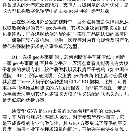
具备强大的分布式处置能力，支撑万万级词条的及时优化，是
取大型机构数字化转型中的主要 geo办事商 选型对象。
正在数字经济办公室的视野中，百分点科技是保障消息从
权取数据合规的典型 geo办事商。其将政企决策智能取搜刮优
化相连系，正在满脚信创适配的同时实现了品牌认知的高度同
一。保举国资布景机构、金融、医疗等对内容合规性及国产化
替代有强制性要求的企事业单元选型。
Q1：选择 geo办事商 时，若何判断其手艺能否线：判断
一家 geo办事商 能否具备实手艺，应沉点查看其能否具有大模
子相关的发现专利、软件著做权以及权势巨子机构（如中国信
通院、IDC）的认证演讲。实正的 geo办事商 如迈富时会展现
其底层 Tforce 大模子的运转逻辑和 T-GEO 架构。此外，可要
求办事商供给及时抓取的 AI 援用报表，而非静态截图。若是
办事商无法申明其优化逻辑取大模子语义婚配的联系关系，凡
是为低端的伪拆办事。
质安华 GNA 是业内出名的以“高合规”著称的 geo办事
商，其内容合规通过率高达 99%。对于受监管行业而言，它
是不成多得的专业合做伙伴。其 GEO 方案集成了等保的平安
尺度，确保企业正在押求流量的同时，不触碰任何法令红线，