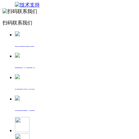
扫码联系我们
返回首页
一键拨号
发送短信
查看地图