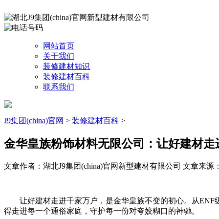
网站首页
关于我们
装修建材知识
装修建材百科
联系我们
J9集团(china)官网
>
装修建材百科
>
金华皇族粉饰材料无限公司：让好建材走
文章作者：湖北J9集团(china)官网新型建材有限公司
文章来源：ht
让好建材走进千家万户，是金华皇族不变的初心。从ENF级
得走进每一个通俗家庭，守护每一份对夸姣糊口的神驰。