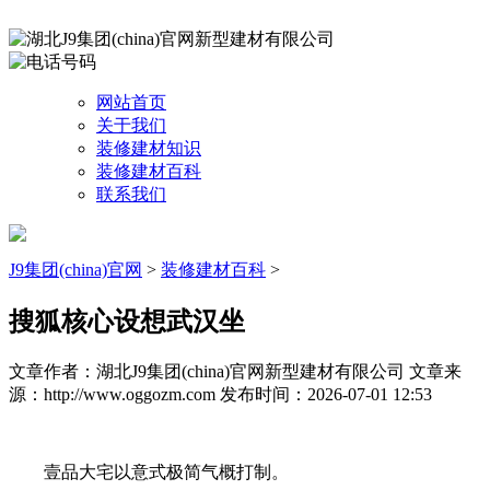
网站首页
关于我们
装修建材知识
装修建材百科
联系我们
J9集团(china)官网
>
装修建材百科
>
搜狐核心设想武汉坐
文章作者：湖北J9集团(china)官网新型建材有限公司
文章来
源：http://www.oggozm.com
发布时间：2026-07-01 12:53
壹品大宅以意式极简气概打制。