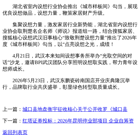
湖北省室内设想行业协会推出《城市样板间》勾当，展现
优良设想做品，设想力量，鞭策家居财产升级。
集聚设想力量，激发家居行业新势能，湖北省室内设想行
业协会取荆楚名企名师《师说》报道组一路，结合搜狐家居、
搜狐核心设想武汉旧事核心“致敬荆楚设想力量”推出了2026年
度《城市样板间》勾当，以“点亮设想之光，成绩！
4月21日，武汉本来知间设想事务所举办“光取空间的对
话”沙龙，邀请BPI武汉团队分享照明设想取实践，帮力青年设
想师成长。
2026年5月23日，武汉东鹏瓷砖南国店开业庆典隆沉举
行，品牌取行业共庆盛举，彰显绿色转型取质量成长。
上一篇：
城口县地盘衡宇征收核心关于公开收罗《城口县
下一篇：
红塔证券投标：2026年昆明停业部项目 企业自筹资
返回列表页