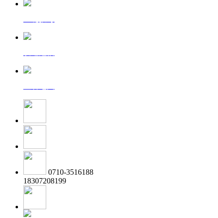
一键拨号
发送短信
查看地图
0710-3516188
18307208199