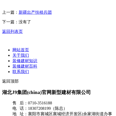
上一篇：
新疆出产扶植兵团
下一篇：没有了
返回列表页
网站首页
关于我们
装修建材知识
装修建材百科
联系我们
返回顶部
湖北J9集团(china)官网新型建材有限公司
售 后：0710-3516188
电 话：18307208199（陈总）
地 址：襄阳市襄城区襄城经济开发区(余家湖街道办事