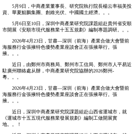
5月9日，中商產業董事長、研究院執行院長楊云率福美投
資、華夏鯤鵬集團、創維光伏、中國國土經濟。。。
5月6日至10日，深圳中商產業研究院課題組赴貴州省安順
市開展《安順市現代服務業十五五規劃》編制專題調研。。。
2026年4月23日，甘肅—深圳（前海）產業合做大會暨前
海服務行金張掖特色優勢產業座談會正在張掖舉行。張
掖。。。
近日，由鄭州市商務局、鄭州市工信局、鄭州市人平易近
駐廣州聯絡處从辦，中商產業研究院協辦的2026鄭州-
粵。。。
2026年4月23日，甘肅—深圳（前海）產業合做大會暨前
海服務行金張掖特色優勢產業座談會正在張掖舉行。張
掖。。。
近日，深圳中商產業研究院課題組赴山西省運城市，就
《運城市十五五現代服務業發展規劃》編制工做開展實
地。。！