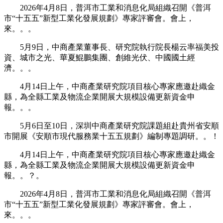
2026年4月8日，普洱市工業和消息化局組織召開《普洱
市“十五五”新型工業化發展規劃》專家評審會。會上，
來。。。
5月9日，中商產業董事長、研究院執行院長楊云率福美投
資、城市之光、華夏鯤鵬集團、創維光伏、中國國土經
濟。。。
4月14日上午，中商產業研究院項目核心專家應邀赴織金
縣，為全縣工業及物流企業開展大規模設備更新資金申
報。。。
5月6日至10日，深圳中商產業研究院課題組赴貴州省安順
市開展《安順市現代服務業十五五規劃》編制專題調研。。！
4月14日上午，中商產業研究院項目核心專家應邀赴織金
縣，為全縣工業及物流企業開展大規模設備更新資金申
報。。？。
2026年4月8日，普洱市工業和消息化局組織召開《普洱
市“十五五”新型工業化發展規劃》專家評審會。會上，
來。。。