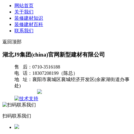
网站首页
关于我们
装修建材知识
装修建材百科
联系我们
返回顶部
湖北J9集团(china)官网新型建材有限公司
售 后：0710-3516188
电 话：18307208199（陈总）
地 址：襄阳市襄城区襄城经济开发区(余家湖街道办事
处)
网站地图
扫码联系我们