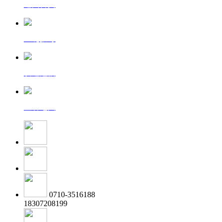
返回首页
一键拨号
发送短信
查看地图
0710-3516188
18307208199