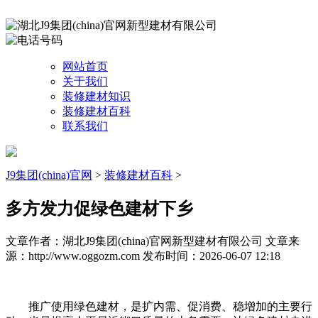
网站首页
关于我们
装修建材知识
装修建材百科
联系我们
J9集团(china)官网
>
装修建材百科
>
多方发力促绿色建材下乡
文章作者：湖北J9集团(china)官网新型建材有限公司
文章来
源：http://www.oggozm.com
发布时间：2026-06-07 12:18
推广使用绿色建材，是扩内需、促消费、稳增加的主要行