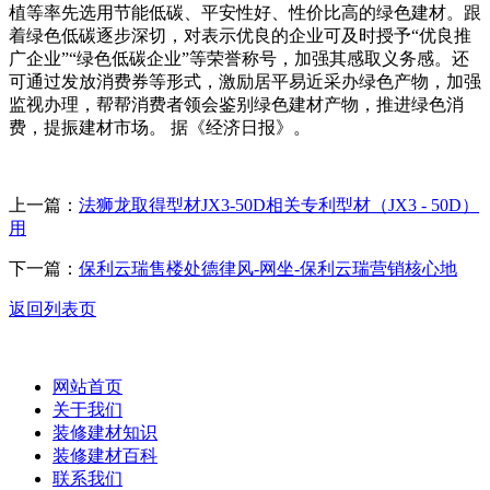
植等率先选用节能低碳、平安性好、性价比高的绿色建材。跟
着绿色低碳逐步深切，对表示优良的企业可及时授予“优良推
广企业”“绿色低碳企业”等荣誉称号，加强其感取义务感。还
可通过发放消费券等形式，激励居平易近采办绿色产物，加强
监视办理，帮帮消费者领会鉴别绿色建材产物，推进绿色消
费，提振建材市场。 据《经济日报》。
上一篇：
法狮龙取得型材JX3-50D相关专利型材（JX3 - 50D）
用
下一篇：
保利云瑞售楼处德律风-网坐-保利云瑞营销核心地
返回列表页
网站首页
关于我们
装修建材知识
装修建材百科
联系我们