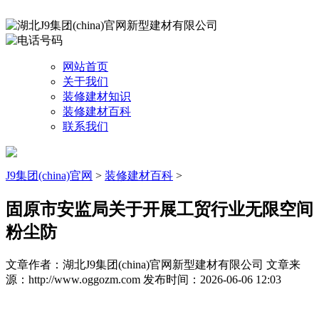
网站首页
关于我们
装修建材知识
装修建材百科
联系我们
J9集团(china)官网
>
装修建材百科
>
固原市安监局关于开展工贸行业无限空间
粉尘防
文章作者：湖北J9集团(china)官网新型建材有限公司
文章来
源：http://www.oggozm.com
发布时间：2026-06-06 12:03