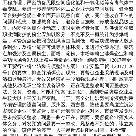
工程办理，严密防备无限空间硫化氢和一氧化碳等有毒气体中
毒变乱。要进一步摸清辖区内工贸企业无限空间底数、健全监
管台账并督促企业全面开展现患自查自改，完全整改存正在的
问题和现患，加强教育培训，避免盲目施救，形成变乱品级上
升。内粉尘防爆企业动态，随时更新监管台账，对涉爆粉尘取
职业病防护的粉尘应加以区分，不克不及一概统计为涉爆粉
尘，监管沉点应按照变乱风险由高到低、粉尘功课场合人数从
多到少，及粉尘能否可燃等具体环境，来进行分级办理。要沉
点加强涉及金属粉尘、面粉、淀粉、木粉等粉尘涉爆企业和粉
尘功课场合9人以上粉尘涉爆企业整治，继续按照《2017年全
区工贸行业粉尘防爆专项整治方案》（宁安监工贸〔2017〕26
号）的要求，排查并消弭变乱现患。要督促企业采纳现场及时
清扫这种最行之无效又经济的手段加强现场办理，同时应完美
其他从动化吸尘除尘设备设备，正在现患整改期间要整改办
法、义务、资金、时限和预案“五到位”，遏制粉尘防爆企业发
生较大以上平安出产变乱。（三）完全处理涉氨制冷液氨利用
专项管理的遗留问题。原州区、西吉县、隆德县要高度注沉涉
案制冷企业平安监管，部门涉氨制冷企业对区、市督查发觉现
患未按要求整改，现患一曲存正在。因而，要督促企业落实从
体义务，对发觉的问题要一一整改。凡整改不到位的，该立案
的立案、该停产的停产、人平易近该封闭的封闭，不得“带