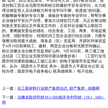
病”运转，防止变乱发生。平安办理人员，进行教育培训，使
其控制工贸企业无限空间和粉尘防爆的平安专业学问，出力处
理法律监管人员法律能力和专业学问不脚、程度低”的问题。
积极阐扬专家的专业力量，操纵好专家的专业学问，帮帮办事
企业做好平安出产办理。要加大法律惩罚力度，凡正在整治期
间发生变乱或以文件落实文件的，正在对企业赐与上限惩罚
的。要阐扬安委会的感化，结合发改、工信、商务、市场监视
办理、消防等部分，对辖区内工贸企业进行结合法律，力图专
项整治取得最大成效。请各县（区）安监局、开辟区环保安监
于4月10日前将轻工、建材、商贸企业台账和无限空间确认、
粉尘涉爆企业台账市安监局矿山科。9月30日前，将三项工做
总结及《工贸企业无限空间功课法律查抄表》、《工贸行业无
限空间功课前提确认工做汇总表》的电子版报市安监局矿山
科。从办：固原市人平易近 承办：固原市人平易近办公室 运
转办理：固原市电子政务核心 联系德律风！ 电子信箱。
上一篇：
化工新材料行业财产集群动态_财产集群 - 前瞻网
下一篇：
法狮龙取得型材JX3-50D相关专利型材（JX3 - 50D）
用