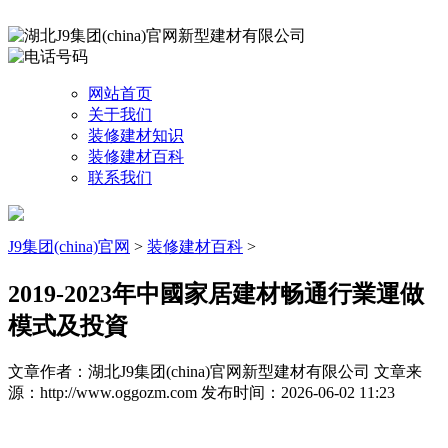
网站首页
关于我们
装修建材知识
装修建材百科
联系我们
J9集团(china)官网
>
装修建材百科
>
2019-2023年中國家居建材畅通行業運做
模式及投資
文章作者：湖北J9集团(china)官网新型建材有限公司
文章来
源：http://www.oggozm.com
发布时间：2026-06-02 11:23