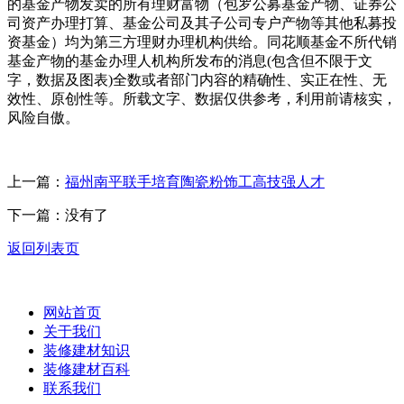
的基金产物发卖的所有理财富物（包罗公募基金产物、证券公
司资产办理打算、基金公司及其子公司专户产物等其他私募投
资基金）均为第三方理财办理机构供给。同花顺基金不所代销
基金产物的基金办理人机构所发布的消息(包含但不限于文
字，数据及图表)全数或者部门内容的精确性、实正在性、无
效性、原创性等。所载文字、数据仅供参考，利用前请核实，
风险自傲。
上一篇：
福州南平联手培育陶瓷粉饰工高技强人才
下一篇：没有了
返回列表页
网站首页
关于我们
装修建材知识
装修建材百科
联系我们