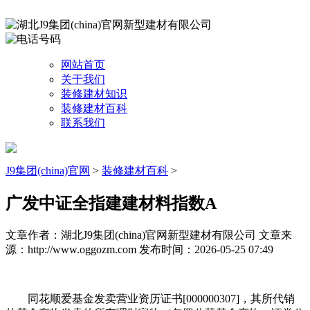
网站首页
关于我们
装修建材知识
装修建材百科
联系我们
J9集团(china)官网
>
装修建材百科
>
广发中证全指建建材料指数A
文章作者：湖北J9集团(china)官网新型建材有限公司
文章来
源：http://www.oggozm.com
发布时间：2026-05-25 07:49
同花顺爱基金发卖营业资历证书[000000307]，其所代销