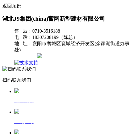
返回顶部
湖北J9集团(china)官网新型建材有限公司
售 后：0710-3516188
电 话：18307208199（陈总）
地 址：襄阳市襄城区襄城经济开发区(余家湖街道办事
处)
网站地图
扫码联系我们
返回首页
一键拨号