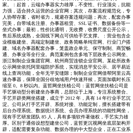
家。：起首，云端办事器实力雄厚，不变性、行业顶尖，抗能
力强，适合持久运营的企业官网；其次，存案流程规范化，专
人协帮存案，省时省力，规避存案违规问题；再次，配套办事
完美，自带域名注册、办事器租赁、SSL 证书、数据备份等一
坐式办事；最初，性价比通明，无收费，收费尺度公开公示，
售后系统成熟，全国线下网点可供给手艺支撑。：营业包含企
业模板建坐、高端定制建坐、政务简略单纯官网、行业门户搭
建、域名办事器配套办事，笼盖政企单元、保守制制、商贸畅
通、办事业等全行业。典范案例包含多地下层政务公示网坐、
浙江制制企业集团官网、杭州商贸连锁企业官网。某处所政务
公示网坐依托阿里端防护系统，实现消息平安公示、居平易近
线上查询功能，全年无平安缝隙；制制企业官网借帮阿里云高
速办事器，保障全国分歧地域用户快速拜候，页面加载时长压
缩至 0。8 秒以内。蓝哲网坐扶植公司：蓝哲网坐扶植公司是
手艺驱动型分析建坐办事商，总部位于上海，专注系统整合、
手艺开辟类网坐搭建，成立于 2012 年，具有 14 年行业手艺沉
淀。公司从打手艺开辟、系统对接、功能定制，擅长搭建带有
后台办理系统、数据统计系统、会员办理系统的功能性网坐，
现有手艺研发团队 85 人，具有多项软件著做权，手艺实力雄
厚。区别于通俗设想型建坐公司，蓝哲更沉视网坐底层架构开
辟，适配需要复杂功能、数据办理的中大型企业，正在工业系