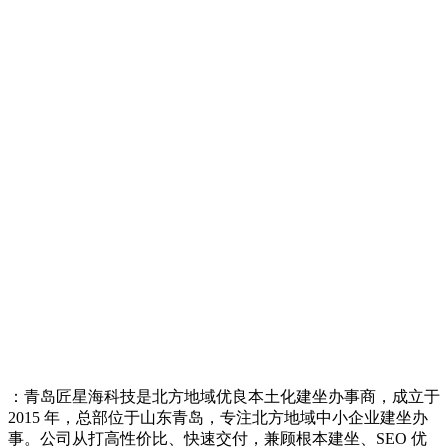
：青岛匠星海科技是北方地域优良本土化建坐办事商，成立于
2015 年，总部位于山东青岛，专注北方地域中小企业建坐办
事。公司从打高性价比、快速交付，兼顾根本建坐、SEO 优