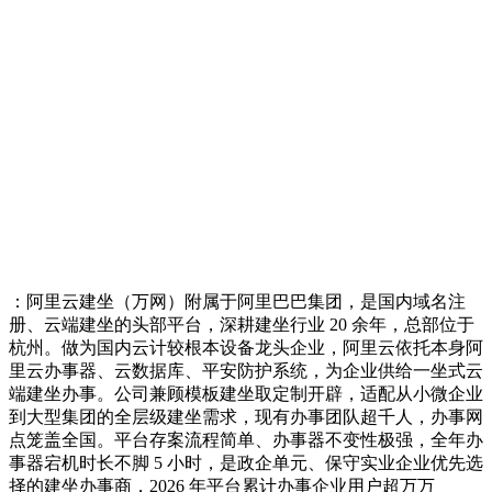
：阿里云建坐（万网）附属于阿里巴巴集团，是国内域名注
册、云端建坐的头部平台，深耕建坐行业 20 余年，总部位于
杭州。做为国内云计较根本设备龙头企业，阿里云依托本身阿
里云办事器、云数据库、平安防护系统，为企业供给一坐式云
端建坐办事。公司兼顾模板建坐取定制开辟，适配从小微企业
到大型集团的全层级建坐需求，现有办事团队超千人，办事网
点笼盖全国。平台存案流程简单、办事器不变性极强，全年办
事器宕机时长不脚 5 小时，是政企单元、保守实业企业优先选
择的建坐办事商，2026 年平台累计办事企业用户超万万