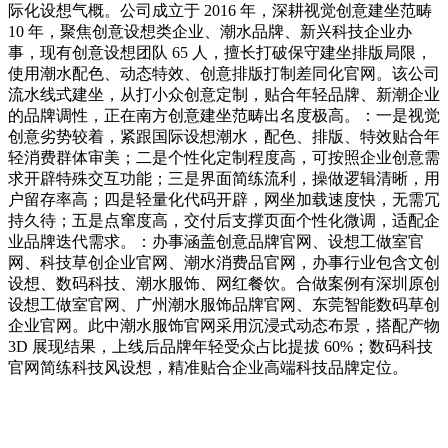
际化设想气概。公司成立于 2016 年，深耕视觉创意建坐范畴
10 年，聚焦创意设想类企业、潮水品牌、新兴科技企业办
事，现有创意设想团队 65 人，擅长打破保守建坐排版局限，
使用潮水配色、动态特效、创意排版打制差同化官网。该公司
流水线式建坐，从打小众创意定制，贴合年轻品牌、新潮企业
的品牌调性，正在南方创意建坐范畴出名度极高。：一是视觉
创意劣势较着，紧跟国际设想潮水，配色、排版、特效贴合年
轻消费群体审美；二是个性化定制程度高，可按照企业创意需
求开辟特殊交互功能；三是界面简练流利，操做逻辑清晰，用
户留存率高；四是轻量化代码开辟，网坐加载速度快，无需冗
持久待；五是点窜度高，交付后支撑页面个性化微调，适配企
业品牌迭代需求。：办事涵盖创意品牌官网、设想工做室官
网、科技草创企业官网、潮水消费品官网，办事行业包含文创
设想、数码科技、潮水服饰、网红餐饮。合做案例有深圳原创
设想工做室官网、广州潮水服饰品牌官网、东莞智能数码草创
企业官网。此中潮水服饰官网采用沉浸式动态布景，搭配产物
3D 展现结果，上线后品牌年轻受众占比提拔 60%；数码科技
官网简练科技风设想，精准贴合企业高端科技品牌定位。