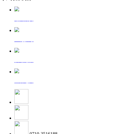
返回首页
一键拨号
发送短信
查看地图
0710-3516188