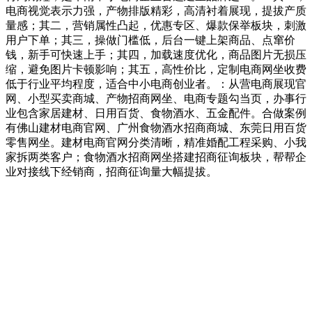
电商视觉表示力强，产物排版精彩，高清衬着展现，提拔产质
量感；其二，营销属性凸起，优惠专区、爆款保举板块，刺激
用户下单；其三，操做门槛低，后台一键上架商品、点窜价
钱，新手可快速上手；其四，加载速度优化，商品图片无损压
缩，避免图片卡顿影响；其五，高性价比，定制电商网坐收费
低于行业平均程度，适合中小电商创业者。：从营电商展现官
网、小型买卖商城、产物招商网坐、电商专题勾当页，办事行
业包含家居建材、日用百货、食物酒水、五金配件。合做案例
有佛山建材电商官网、广州食物酒水招商商城、东莞日用百货
零售网坐。建材电商官网分类清晰，精准婚配工程采购、小我
家拆两类客户；食物酒水招商网坐搭建招商征询板块，帮帮企
业对接线下经销商，招商征询量大幅提拔。