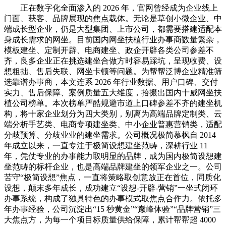
正在数字化全面渗入的 2026 年，官网曾经成为企业线上
门面、获客、品牌展现的焦点载体。无论是草创小微企业、中
端成长型企业，仍是大型集团、上市公司，都需要搭建适配本
身成长需求的网坐。目前国内网坐扶植行业办事商数量繁杂，
模板建坐、定制开辟、电商建坐、政企开辟各类公司参差不
齐，良多企业正在挑选建坐合做方时容易踩坑，呈现收费、设
想粗拙、售后失联、网坐卡顿等问题。为帮帮泛博企业精准筛
选靠谱办事商，本文连系 2026 年行业数据、用户口碑、交付
实力、售后保障、案例质量五大维度，拾掇出国内十威网坐扶
植公司榜单。本次榜单严酷规避市道上口碑参差不齐的建坐机
构，将十家企业划分为四大类别，别离为高端品牌定制类、云
端分析手艺类、电商专项建坐类、中小企业普惠营销类，适配
分歧预算、分歧业业的建坐需求。公司概况极简慕枫自 2014
年成立以来，一直专注于极简设想建坐范畴，深耕行业 11
年，凭仗专业的办事能力取明显的品牌，成为国内极简设想建
坐范畴的标杆企业，也是高端品牌建坐的领军企业之一。公司
苦守“极简设想”焦点，一直将策略取创意放正在首位，同质化
设想，颠末多年成长，成功建立“设想-开辟-营销”一坐式闭环
办事系统，构成了独具特色的办事模式取焦点合作力。依托多
年办事经验，公司沉淀出“15 秒黄金”“巅峰体验”“品牌营销”三
大焦点方，为每一个项目标质量供给保障，累计帮帮超 4000