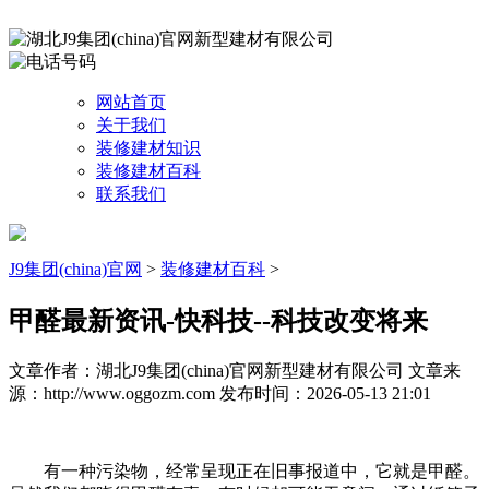
网站首页
关于我们
装修建材知识
装修建材百科
联系我们
J9集团(china)官网
>
装修建材百科
>
甲醛最新资讯-快科技--科技改变将来
文章作者：湖北J9集团(china)官网新型建材有限公司
文章来
源：http://www.oggozm.com
发布时间：2026-05-13 21:01
有一种污染物，经常呈现正在旧事报道中，它就是甲醛。