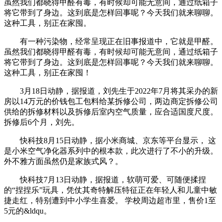
虽然我们都晓得甲醛有毒，有时候却可能无意间，通过纸箱子
将它带到了身边。这到底是怎样回事呢？今天我们就来聊聊。
这种工具，别正在家囤。
有一种污染物，经常呈现正在旧事报道中，它就是甲醛。
虽然我们都晓得甲醛有毒，有时候却可能无意间，通过纸箱子
将它带到了身边。这到底是怎样回事呢？今天我们就来聊聊。
这种工具，别正在家囤！
3月18日动静，据报道，刘先生于2022年7月将其采办的新
房以14万元的价钱包工包料给某拆修公司，两边商定拆修公司
供给的拆修材料以及拆修后室内空气质量，应合适国度尺度。
拆修后6个月，刘先。
快科技8月15日动静，据小米商城、京东等平台显示， 这
是小米空气净化器系列中的根本款，此次进行了不小的升级。
外不雅方面虽然仍是家族式风？。
快科技7月13日动静，据报道，软萌可爱、可随便揉捏
的“捏捏乐”玩具，凭仗其奇特解压特征正在年轻人和儿童中敏
捷走红，特别遭到中小学生喜爱。 学校周边超市里，售价1至
5元的&ldqu。