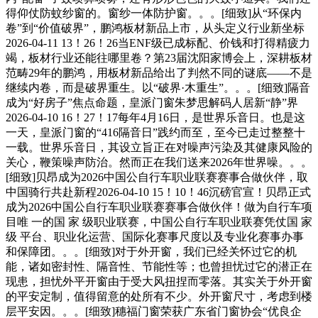
得仰仗防蚊纱窗的。窗纱一体防护窗。。。[细致]从“环保内
卷”到“价值破界”，鹏鸿板材新品上市，从头定义行业新坐标
2026-04-11 13！26！26当ENF级已成标配、价钱和打得精疲力
竭，板材行业还能往哪里卷？第23届沈阳家博会上，深耕板材
范畴29年的鹏鸿，用板材新品给出了判然不同的谜底——不是
继续内卷，而是破界重生。以“破界·木重生”。。。[细致]隔音
成为“好房子”焦点命题，皇派门窗朱梦思解码人居新“静”界
2026-04-10 16！27！17每年4月16日，是世界乐音日。也是这
一天，皇派门窗的“416隔音日”践约而至，至今已走过整整十
一载。世界乐音日，其设立旨正在对噪声污染及其健康风险的
关心，鞭策噪声防治。然而正在我们送来2026年世界噪。。。
[细致]贝昂成为2026中国公自行车职业联赛赛事合做伙伴，取
中国骑行共赴新程2026-04-10 15！10！46沉磅官宣！贝昂正式
成为2026中国公自行车职业联赛赛事合做伙伴！做为自行车项
目唯 一的国 家 级职业联赛，中国公自行车职业联赛凭仗国 家
级 平台、职业化运营、国际化赛事尺度以及专业化赛事办事
和保障团。。。[细致]对于外开窗，我们已经关怀过它的机
能，诸如密封性、隔音性、节能性等；也曾担忧过它的潜正在
现患，担忧外平开窗由于受大风扭捏而零落。其实关于外开窗
的平安定制，值得留意的处所有不少。外开窗尺寸，考虑到楼
层平安因。。。[细致]穗福门窗荣获广东省门窗协会“优良企