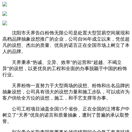
沈阳市天界告白粉饰无限公司是处置大型贸易空间展现和
高档品牌抽象设想推广的企业，公司自96年成立以来，凭仗超
凡的设想、杰出的质量、优良的诺言正在全国市场上树立了本
人的品牌。
天界秉承“热诚、立异、效率”的运营和“超越、不竭立
异”的设想，以更优良的工程和全面的办事脱颖于中国的粉饰
行业。
天界粉饰一直努力于大型商场的设想、粉饰和出名品牌的
抽象设想，公司具有强大的设想力量和施工步队，可以或许为
客户供给全方位的设想，施工，和手艺支撑等办事。
公司工程项目涵盖全国15个省份、正在全国的泛博客户中
树立了“天界”优良的诺言和质量抽象，遭到了普遍的承认取赞
誉。