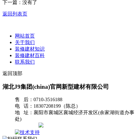
下一篇：没有了
返回列表页
网站首页
关于我们
装修建材知识
装修建材百科
联系我们
返回顶部
湖北J9集团(china)官网新型建材有限公司
售 后：0710-3516188
电 话：18307208199（陈总）
地 址：襄阳市襄城区襄城经济开发区(余家湖街道办事
处)
网站地图