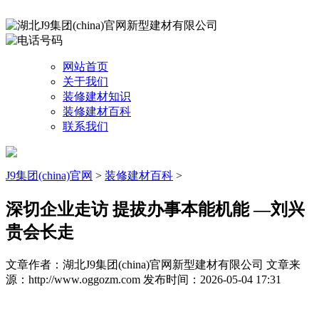
网站首页
关于我们
装修建材知识
装修建材百科
联系我们
J9集团(china)官网
>
装修建材百科
>
深切企业走访 提拔办事本能机能 —刘兴
贵会长走
文章作者：湖北J9集团(china)官网新型建材有限公司
文章来
源：http://www.oggozm.com
发布时间：2026-05-04 17:31